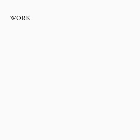
WORK
DYRBERG KERN